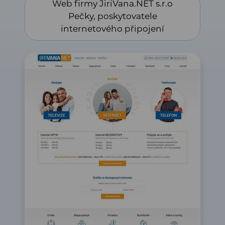
Web firmy JiriVana.NET s.r.o
internetového připojení
Pečky, poskytovatele
internetového připojení