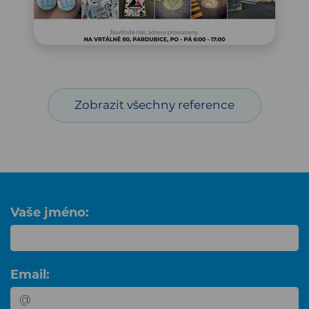
Zobrazit všechny reference
Vaše jméno:
Email: