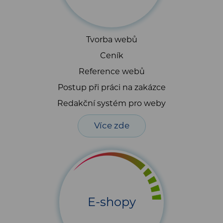
Tvorba webů
Ceník
Reference webů
Postup při práci na zakázce
Redakční systém pro weby
Více zde
E-shopy