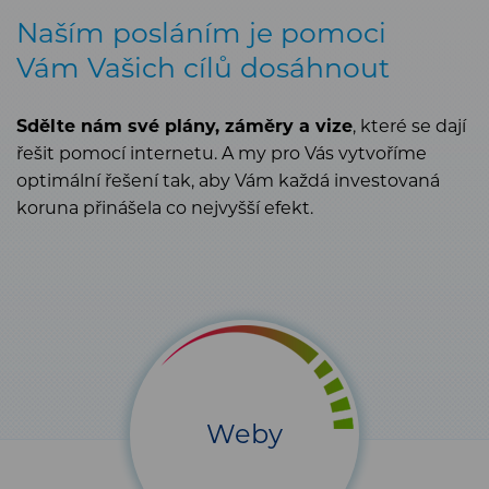
Naším posláním je pomoci
Vám Vašich cílů dosáhnout
Sdělte nám své plány, záměry a vize
, které se dají
řešit pomocí internetu. A my pro Vás vytvoříme
optimální řešení tak, aby Vám
každá investovaná
koruna přinášela co nejvyšší efekt
.
Weby