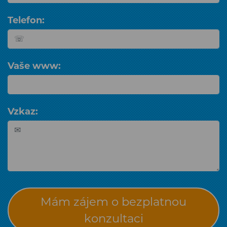
Telefon:
Vaše www:
Vzkaz:
Mám zájem o bezplatnou
konzultaci