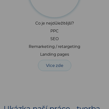
Co je nejdůležitější?
PPC
SEO
Remarketing / retargeting
Landing pages
Více zde
Ukázka naší práce - tvorba