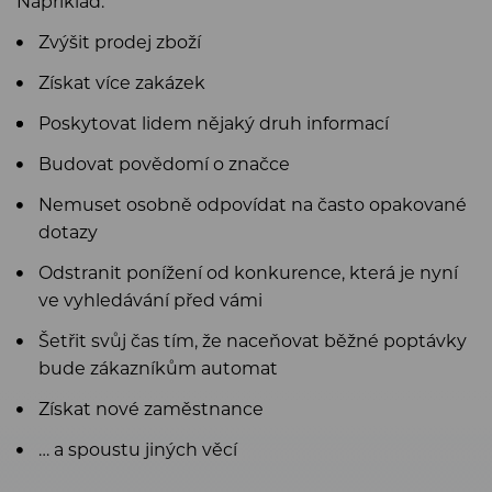
Například:
Zvýšit prodej zboží
Získat více zakázek
Poskytovat lidem nějaký druh informací
Budovat povědomí o značce
Nemuset osobně odpovídat na často opakované
dotazy
Odstranit ponížení od konkurence, která je nyní
ve vyhledávání před vámi
Šetřit svůj čas tím, že naceňovat běžné poptávky
bude zákazníkům automat
Získat nové zaměstnance
… a spoustu jiných věcí