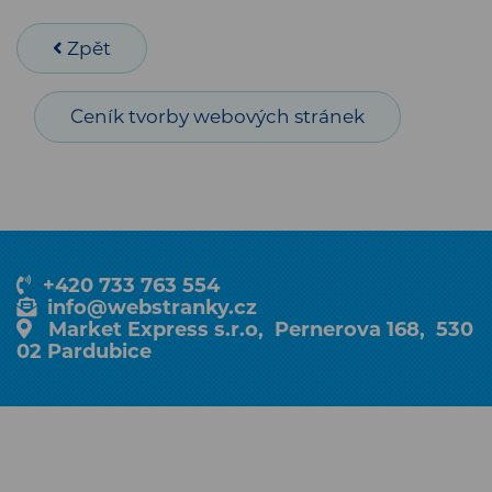
Zpět
Ceník tvorby webových stránek
+420 733 763 554
info@webstranky.cz
Market Express s.r.o, Pernerova 168, 530
02 Pardubice