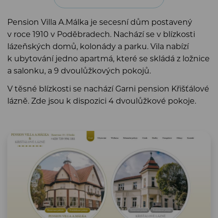
Pension Villa A.Málka je secesní dům postavený
v roce 1910 v Poděbradech. Nachází se v blízkosti
lázeňských domů, kolonády a parku. Vila nabízí
k ubytování jedno apartmá, které se skládá z ložnice
a salonku, a 9 dvoulůžkových pokojů.
V těsné blízkosti se nachází Garni pension Křišťálové
lázně. Zde jsou k dispozici 4 dvoulůžkové pokoje.