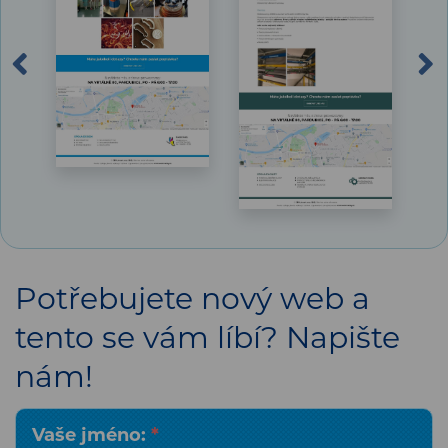
Previous
Potřebujete nový web a
tento se vám líbí? Napište
nám!
Vaše jméno:
*