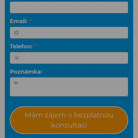
Email:
*
Telefon:
*
Poznámka:
Mám zájem o bezplatnou
konzultaci