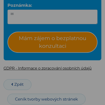
Poznámka:
Mám zájem o bezplatnou
konzultaci
GDPR - Informace o zpracování osobních údajů
Zpět
Ceník tvorby webových stránek