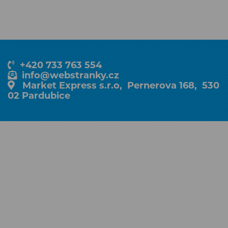
+420 733 763 554
info@webstranky.cz
Market Express s.r.o, Pernerova 168, 530
02 Pardubice