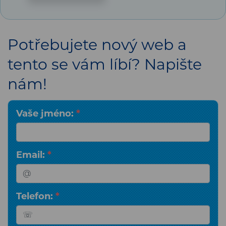
Potřebujete nový web a
tento se vám líbí? Napište
nám!
Vaše jméno:
*
Email:
*
Telefon:
*