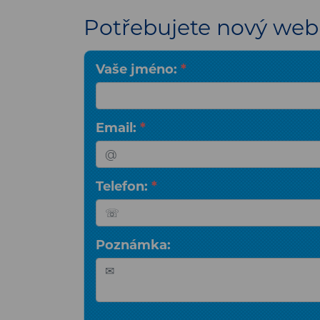
Potřebujete nový web 
Vaše jméno:
*
Email:
*
Telefon:
*
Poznámka: