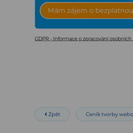
Mám zájem o bezplatnou 
GDPR - Informace o zpracování osobních
Zpět
Ceník tvorby webo