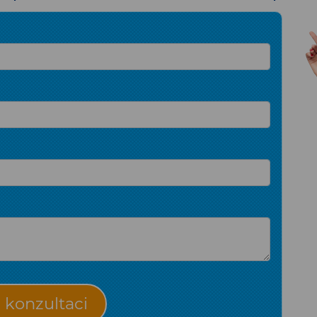
konzultaci