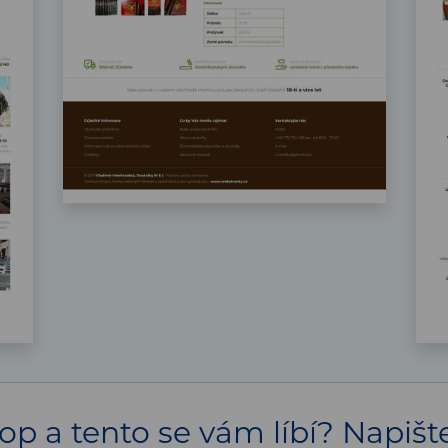
op a tento se vám líbí? Napiš