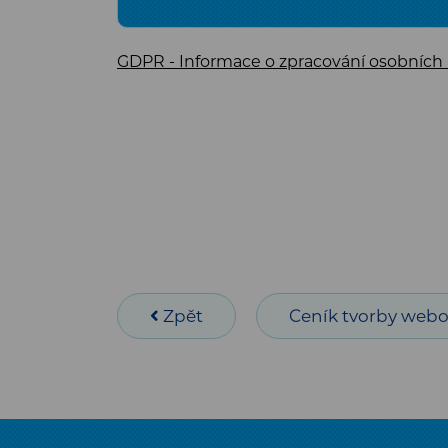
GDPR - Informace o zpracování osobních
Zpět
Ceník tvorby webo