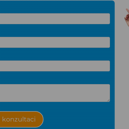
konzultaci