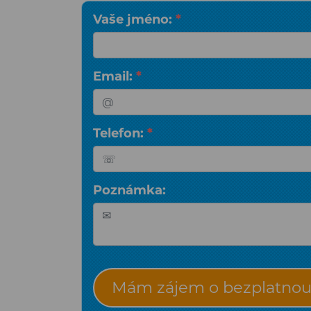
Vaše jméno:
*
Email:
*
Telefon:
*
Poznámka:
Mám zájem o bezplatnou 