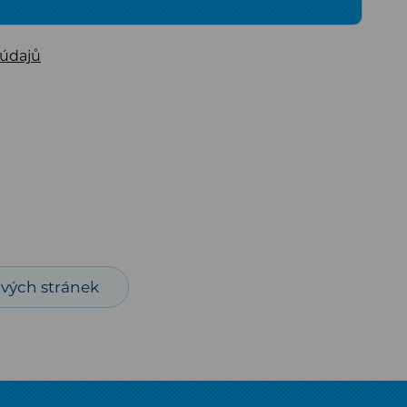
 údajů
vých stránek