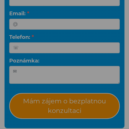
Email:
*
Telefon:
*
Poznámka:
Mám zájem o bezplatnou
konzultaci