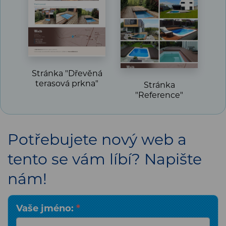
Stránka "Dřevěná
terasová prkna"
Stránka
"Reference"
Potřebujete nový web a
tento se vám líbí? Napište
nám!
Vaše jméno:
*